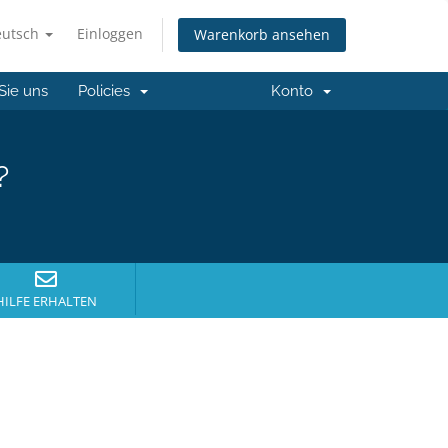
eutsch
Einloggen
Warenkorb ansehen
Sie uns
Policies
Konto
?
HILFE ERHALTEN