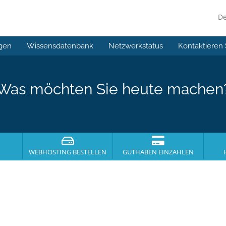
D
gen
Wissensdatenbank
Netzwerkstatus
Kontaktieren 
Was möchten Sie heute machen
WEBHOSTING BESTELLEN
GUTHABEN EINZAHLEN