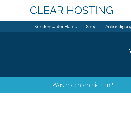
CLEAR HOSTING
Kundencenter Home
Shop
Ankündigun
Was möchten Sie tun?