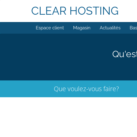
CLEAR HOSTING
Espace client
Magasin
Actualités
Bas
Qu'es
Que voulez-vous faire?