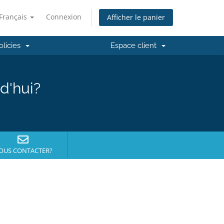
Français
Connexion
Afficher le panier
olicies
Espace client
d'hui?
OUS CONTACTER?