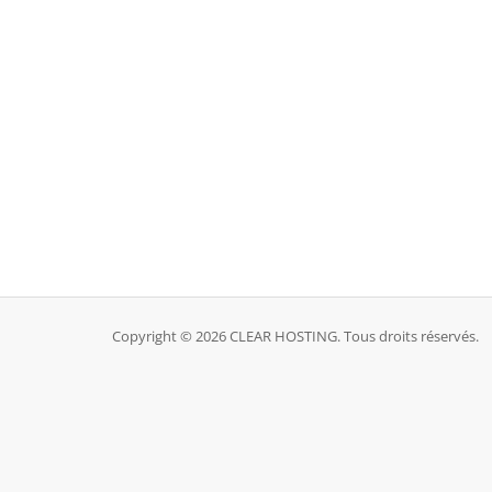
Copyright © 2026 CLEAR HOSTING. Tous droits réservés.